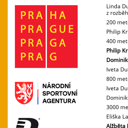
Linda Du
z rozběh
200 met
Philip K
400 met
Philip K
Dominik 
Iveta Du
800 met
Iveta Du
Dominik 
3000 me
Eliška L
Alžběta 