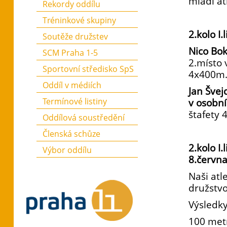
mladí at
Rekordy oddílu
Tréninkové skupiny
2.kolo I
Soutěže družstev
Nico Bo
SCM Praha 1-5
2.místo 
Sportovní středisko SpS
4x400m
Oddíl v médiích
Jan Šve
Termínové listiny
v osobn
štafety
Oddílová soustředění
Členská schůze
2.kolo I
Výbor oddílu
8.červn
Naši atl
družstvo
Výsledky
100 met