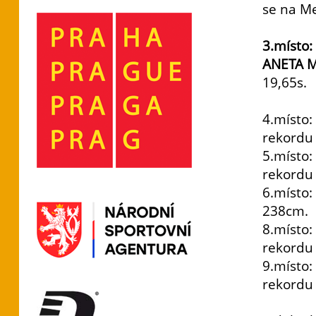
se na Me
3.místo:
ANETA 
19,65s.
4.místo
rekordu 
5.místo
rekordu 
6.místo:
238cm.
8.místo
rekordu 
9.místo
rekordu 