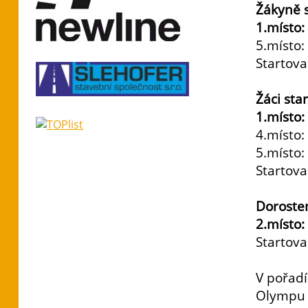
Žákyně s
1.místo
5.místo:
Startova
Žáci sta
1.místo
4.místo:
5.místo:
Startova
Doroste
2.místo
Startova
V pořad
Olympu 