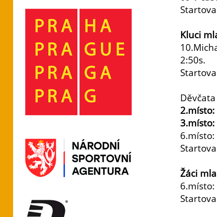
Startova
Kluci ml
10.Micha
2:50s.
Startova
Děvčata 
2.místo
3.místo
6.místo:
Startova
Žáci mla
6.místo:
Startova