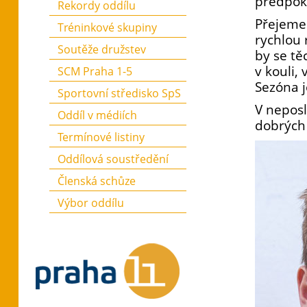
předpokl
Rekordy oddílu
Přejeme 
Tréninkové skupiny
rychlou 
Soutěže družstev
by se tě
v kouli,
SCM Praha 1-5
Sezóna j
Sportovní středisko SpS
V nepos
Oddíl v médiích
dobrých
Termínové listiny
Oddílová soustředění
Členská schůze
Výbor oddílu