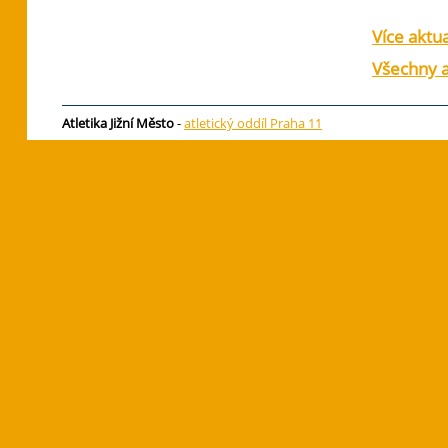
Více aktua
Všechny a
Atletika Jižní Město
-
atletický oddíl Praha 11