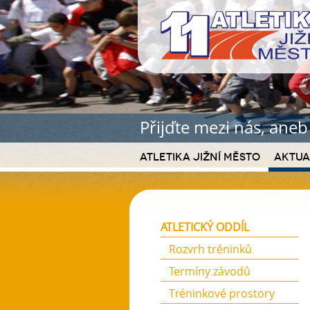
Přijďte mezi nás, ane
Atletika Jižní Město
Aktua
ATLETICKÝ ODDÍL
Rozvrh tréninků
Termíny závodů
Tréninkové prostory