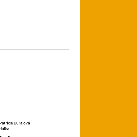
Patricie Burajová
dálka