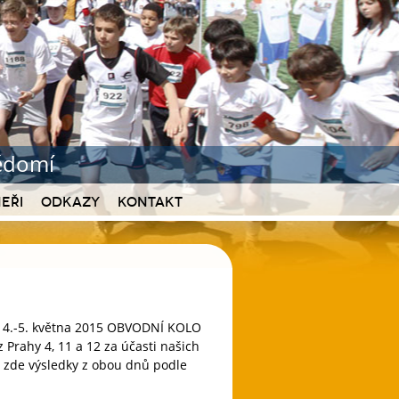
vědomí
eři
Odkazy
Kontakt
ů 4.-5. května 2015 OBVODNÍ KOLO
rahy 4, 11 a 12 za účasti našich
 zde výsledky z obou dnů podle