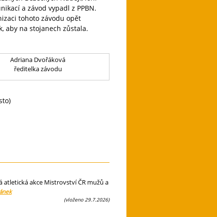
nikací a závod vypadl z PPBN.
nizaci tohoto závodu opět
 aby na stojanech zůstala.
Adriana Dvořáková
ředitelka závodu
sto)
á atletická akce Mistrovství ČR mužů a
lánek
(vloženo 29.7.2026)