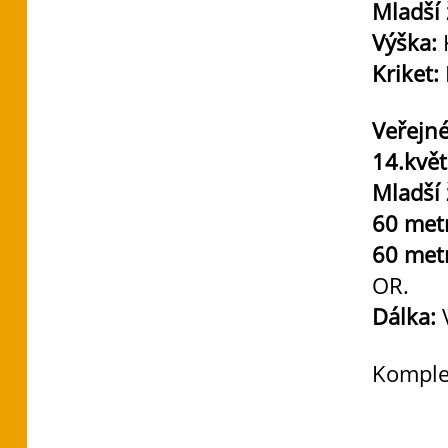
Mladší 
Výška:
K
Kriket:
Veřejné
14.kvě
Mladší 
60 met
60 met
OR.
Dálka:
Komple