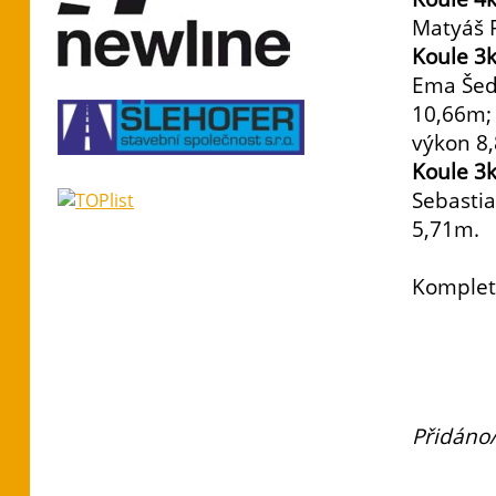
Matyáš 
Koule 3k
Ema Šed
10,66m;
výkon 8
Koule 3k
Sebasti
5,71m.
Komplet
Přidáno/