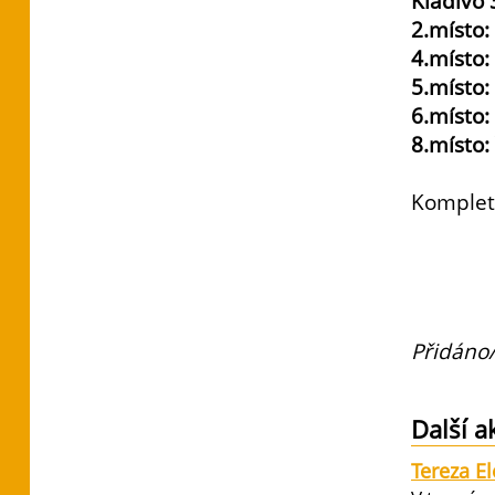
Kladivo 
2.místo
4.místo:
5.místo
6.místo
8.místo
Komplet
Přidáno/
Další a
Tereza E