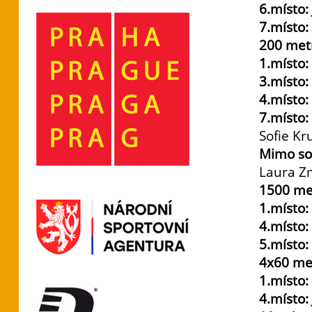
6.místo:
7.místo:
200 met
1.místo:
3.místo:
4.místo:
7.místo:
Sofie Kr
Mimo so
Laura Z
1500 me
1.místo:
4.místo:
5.místo:
4x60 me
1.místo
4.místo: