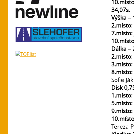
10.místo
34,07s.
Výška –
2.místo
7.místo:
10.místo
Dálka –
2.místo
3.místo
8.místo
Sofie Já
Disk 0,7
1.místo
5.místo:
9.místo
10.míst
Tereza P