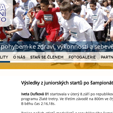
b pohybem ke zdraví
, výkonnosti a sebe
lity
O nás
Staň se členem
Fotogalerie
Partn
Výsledky z juniorských startů po šampioná
Iveta Dufková 01
startovala v úterý 8.září po republ
programu Zlaté tretry. Ve třetím závodě na 800m ve č
B běhu čas 2:16,18s.