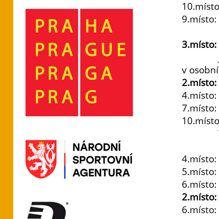
10.místo
9.místo:
300 
3.místo:
Jan Rei
v osobn
2.místo:
4.místo:
7.místo:
10.místo
Vanda 
1500 
4.místo:
5.místo:
6.místo:
2.místo:
6.místo: