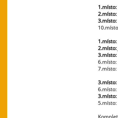
Koule
1.místo:
2.místo:
3.místo:
10.míst
Oštěp
1.místo:
2.místo:
3.místo
6.místo
7.místo:
4x300
3.místo:
6.místo:
3.místo:
5.místo:
Komplet